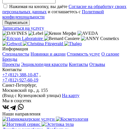
Нажимая на кнопку, вы даёте
Согласие на обработку своих
персональных данных
и соглашаетесь с
Политикой
конфиденциальности
Подписаться
Записаться на услугу
Информация
Специалисты
Новинки и акции
Стоимость услуг
О салоне
Бренды
Проекты
Энциклопедия красоты
Контакты
Отзывы
Контакты
+7 (812) 388-10-87
,
+7 (812) 927-60-19
Санкт-Петербург,
Московский пр., д. 155
(Вход с Кузнецовской улицы)
На карту
Мы в соцсетях
Наши направления