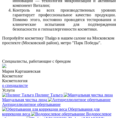
инноваций — технология микронизации и активный
компонент Виталин;
Контроль на всех производственных уровнях
гарантирует профессиональное качество продукции.
Помимо этого, постоянно проводятся тестирования и
клинические испытания для подтверждения
безопасности и гипоаллергенности косметики.
Попробуйте косметику Thalgo в нашем салоне на Московском
проспекте (Московский район), метро "Парк Победы".
Специалисты, работающие с брендом
Мария Карташевская
Косметолог
Косметология
о специалисте
Услуги
Пилинг Тальго
Мануальная чистка лица
Антицеллюлитное обертывание
Обертывания для
коррекции веса
Водорослевое