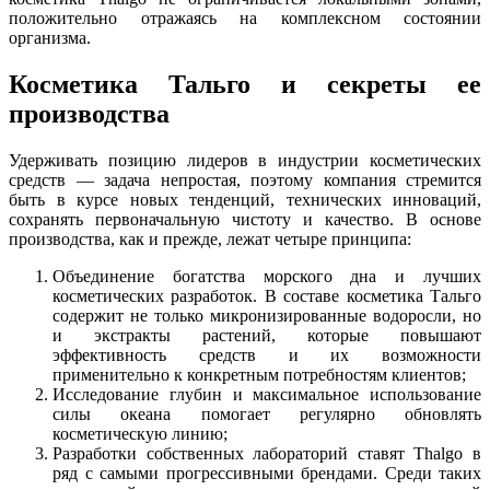
положительно отражаясь на комплексном состоянии
организма.
Косметика Тальго и секреты ее
производства
Удерживать позицию лидеров в индустрии косметических
средств — задача непростая, поэтому компания стремится
быть в курсе новых тенденций, технических инноваций,
сохранять первоначальную чистоту и качество. В основе
производства, как и прежде, лежат четыре принципа:
Объединение богатства морского дна и лучших
косметических разработок. В составе косметика Тальго
содержит не только микронизированные водоросли, но
и экстракты растений, которые повышают
эффективность средств и их возможности
применительно к конкретным потребностям клиентов;
Исследование глубин и максимальное использование
силы океана помогает регулярно обновлять
косметическую линию;
Разработки собственных лабораторий ставят Thalgo в
ряд с самыми прогрессивными брендами. Среди таких