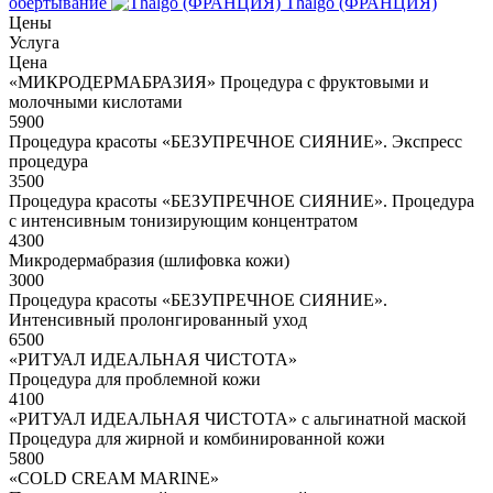
обертывание
Thalgo (ФРАНЦИЯ)
Цены
Услуга
Цена
«МИКРОДЕРМАБРАЗИЯ» Процедура с фруктовыми и
молочными кислотами
5900
Процедура красоты «БЕЗУПРЕЧНОЕ СИЯНИЕ». Экспресс
процедура
3500
Процедура красоты «БЕЗУПРЕЧНОЕ СИЯНИЕ». Процедура
с интенсивным тонизирующим концентратом
4300
Микродермабразия (шлифовка кожи)
3000
Процедура красоты «БЕЗУПРЕЧНОЕ СИЯНИЕ».
Интенсивный пролонгированный уход
6500
«РИТУАЛ ИДЕАЛЬНАЯ ЧИСТОТА»
Процедура для проблемной кожи
4100
«РИТУАЛ ИДЕАЛЬНАЯ ЧИСТОТА» с альгинатной маской
Процедура для жирной и комбинированной кожи
5800
«COLD CREAM MARINE»