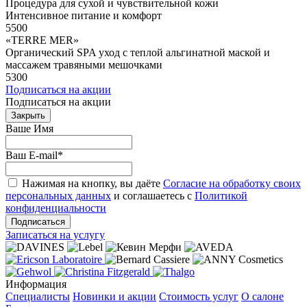
Процедура для сухой и чувствительной кожи
Интенсивное питание и комфорт
5500
«TERRE MER»
Органический SPA уход с теплой альгинатной маской и
массажем травяными мешочками
5300
Подписаться на акции
Подписаться на акции
Закрыть
Ваше Имя
Ваш E-mail
*
Нажимая на кнопку, вы даёте
Согласие на обработку своих
персональных данных
и соглашаетесь с
Политикой
конфиденциальности
Подписаться
Записаться на услугу
Информация
Специалисты
Новинки и акции
Стоимость услуг
О салоне