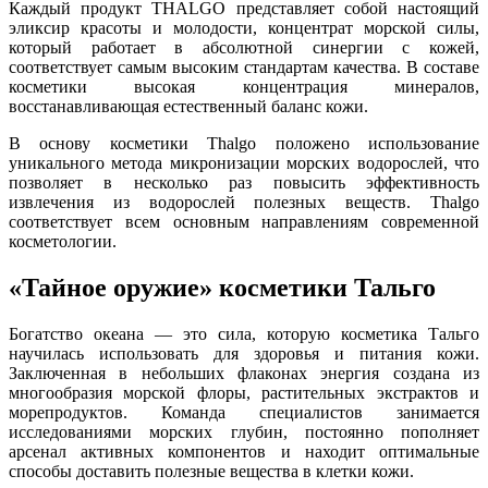
Каждый продукт THALGO представляет собой настоящий
эликсир красоты и молодости, концентрат морской силы,
который работает в абсолютной синергии с кожей,
соответствует самым высоким стандартам качества. В составе
косметики высокая концентрация минералов,
восстанавливающая естественный баланс кожи.
В основу косметики Thalgo положено использование
уникального метода микронизации морских водорослей, что
позволяет в несколько раз повысить эффективность
извлечения из водорослей полезных веществ. Thalgo
соответствует всем основным направлениям современной
косметологии.
«Тайное оружие» косметики Тальго
Богатство океана — это сила, которую косметика Тальго
научилась использовать для здоровья и питания кожи.
Заключенная в небольших флаконах энергия создана из
многообразия морской флоры, растительных экстрактов и
морепродуктов. Команда специалистов занимается
исследованиями морских глубин, постоянно пополняет
арсенал активных компонентов и находит оптимальные
способы доставить полезные вещества в клетки кожи.