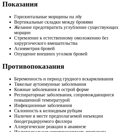
Показания
Горизонтальные морщины на лбу
Вертикальные складки между бровями
Желание предотвратить углубление существующих
морщин
Стремление к естественному омоложению без
хирургического вмешательства
Асимметрия бровей
Опущение внешних уголков бровей
Противопоказания
Беременность и период грудного вскармливания
Тяжелые аутоимунные заболевания
Кожные заболевания в острой форме
Респираторные заболевания, сопровождающиеся
повышенной температурой
Инфекционные заболевания
Склонность к келоидным рубцам
Наличие в месте предполагаемой инъекции
биодеградируемого филлера
Аллергические реакции в анамнезе
Индивидуальная непереносимость препарата