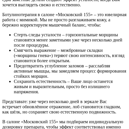
хочется выглядеть свежо и естественно.
Ботулинотерапия в салоне «Московский 155» – это ювелирная
работа с мимикой. Мы не просто разглаживаем кожу, а
бережно корректируем мышечный баланс, чтобы:
Стерть следы усталости – горизонтальные морщины
становятся менее заметными уже через несколько дней
после процедуры.
Смягчить выражение – межбровные складки
(«морщины гнева») теряют свою интенсивность, взгляд
становится более открытым.
Предотвратить углубление заломов – расслабляя
активные мышцы, мы замедляем процесс формирования
стойких морщин.
Сохранить естественность – Ваше лицо останется
живым и выразительным, просто без излишнего
напряжения.
Представьте: уже через несколько дней в зеркале Вас
встречает обновлённое отражение, лоб становится гладким,
как шёлк, но сохраняет свою естественную подвижность.
В салоне «Московский 155» мы подбираем индивидуальную
дозировку препарата, чтобы эффект соответствовал именно