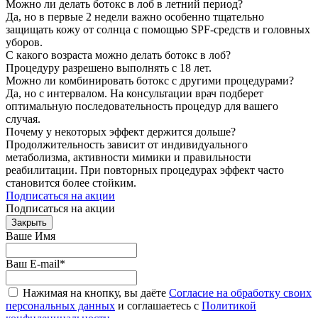
Можно ли делать ботокс в лоб в летний период?
Да, но в первые 2 недели важно особенно тщательно
защищать кожу от солнца с помощью SPF-средств и головных
уборов.
С какого возраста можно делать ботокс в лоб?
Процедуру разрешено выполнять с 18 лет.
Можно ли комбинировать ботокс с другими процедурами?
Да, но с интервалом. На консультации врач подберет
оптимальную последовательность процедур для вашего
случая.
Почему у некоторых эффект держится дольше?
Продолжительность зависит от индивидуального
метаболизма, активности мимики и правильности
реабилитации. При повторных процедурах эффект часто
становится более стойким.
Подписаться на акции
Подписаться на акции
Закрыть
Ваше Имя
Ваш E-mail
*
Нажимая на кнопку, вы даёте
Согласие на обработку своих
персональных данных
и соглашаетесь с
Политикой