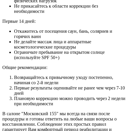
физических нагрузок
Не прикасайтесь к области коррекции без
необходимости
Первые 14 дней:
Откажитесь от посещения саун, бань, соляриев и
горячих ванн
Не делайте массаж лица и аппаратные
косметологические процедуры
Ограничьте пребывание на открытом солнце
(используйте SPF 50+)
Общие рекомендации:
Возвращайтесь к привычному уходу постепенно,
начиная со 2-й недели
Первые результаты оценивайте не ранее чем через 7-10
дней
Плановую коррекцию можно проводить через 2 недели
при необходимости
В салоне "Московский 155" мы всегда на связи после
процедуры и готовы ответить на любые ваши вопросы о
восстановлении. Соблюдение этих простых правил
гарантирует Вам комфортный период реабилитации и