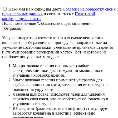
Нажимая на кнопку, вы даёте
Согласие на обработку своих
персональных данных
и соглашаетесь с
Политикой
конфиденциальности
Поля, помеченные
*
, обязательны для заполнения.
Отправить
Услуги аппаратной косметологии для омоложения лица
включают в себя различные процедуры, направленные на
улучшение состояния кожи, уменьшение признаков старения
и стимулирование регенерации клеток. Вот некоторые из
наиболее популярных методов:
Микротоковая терапия использует слабые
электрические токи для стимуляции мышц лица и
улучшения кровообращения.
Ультразвуковая терапия применяет ультразвук для
глубокого очищения кожи, улучшения ее текстуры и
повышения упругости.
Лазерная шлифовка использует лазер для удаления
верхнего слоя кожи, что способствует обновлению и
улучшению текстуры.
RF-лифтинг (радиочастотный лифтинг) стимулирует
выработку коллагена и эластина, эффективно
подтягивая кожу.