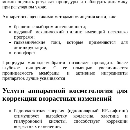
можно оценить результат процедуры и наблюдать динамику
при регулярном уходе.
Аппарат оснащен такими методами очищения кожи, как:
брашинг с выбором интенсивности;
щадящий механический пилинг, имеющий несколько
программ;
гальванические токи, которые применяются для
дезинкрустации;
ионофорез.
Процедура микродермабразии позволяет проводить более
глубокое очищение. С ее помощью увеличивается
проницаемость мембраны, и активные ингредиенты
препаратов лучше усваиваются
Услуги аппаратной косметология для
коррекции возрастных изменений
Радиочастотная энергия (однополярный RF-лифтинг)
стимулирует выработку коллагена, эластина и
гиалуроновой кислоты, способствует коррекции
возрастных изменений.