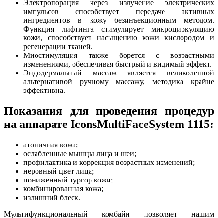
Электропорация через излучение электрических
импульсов способствует передаче активных
ингредиентов в кожу безинъекционным методом.
Функция лифтинга стимулирует микроциркуляцию
кожи, способствует насыщению кожи кислородом и
регенерации тканей.
Миостимуляция также борется с возрастными
изменениями, обеспечивая быстрый и видимый эффект.
Эндодермальный массаж является великолепной
альтернативой ручному массажу, методика крайне
эффективна.
Показания для проведения процедур
на аппарате IconsMultiFaceSystem 1115:
атоничная кожа;
ослабленные мышцы лица и шеи;
профилактика и коррекция возрастных изменений;
неровный цвет лица;
пониженный тургор кожи;
комбинированная кожа;
излишний блеск.
Мультифункциональный комбайн позволяет нашим