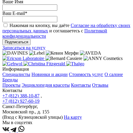
Ваше Имя
Ваш E-mail
*
Нажимая на кнопку, вы даёте
Согласие на обработку своих
персональных данных
и соглашаетесь с
Политикой
конфиденциальности
Подписаться
Записаться на услугу
Информация
Специалисты
Новинки и акции
Стоимость услуг
О салоне
Бренды
Проекты
Энциклопедия красоты
Контакты
Отзывы
Контакты
+7 (812) 388-10-87
,
+7 (812) 927-60-19
Санкт-Петербург,
Московский пр., д. 155
(Вход с Кузнецовской улицы)
На карту
Мы в соцсетях