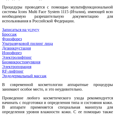
Процедуры проводятся с помощью мультифункциональной
системы Icons Multi Face System 1115 (Италия), имеющей всю
необходимую разрешительную документацию для
использования в Российской Федерации.
Записаться на услугу
Броссаж
Фонофорез
Ультразвуковой пилинг лица
Дезинкрустация
Ионофорез
Электролифтинг
Биомикростимуляция
Электропорация
RF-лифтинг
Эндодермальный массаж
В современной косметологии аппаратные процедуры
занимают особое место, и это неудивительно.
Проведение любого косметического ухода рекомендуется
начинать с подготовки и определения типа и состояния кожи.
В аппарате применяется специальная манипула для
определения уровня влажности кожи. С ее помощью также