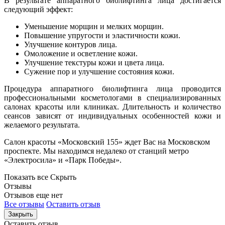
В результате аппаратного биолифтинга лица достигается
следующий эффект:
Уменьшение морщин и мелких морщин.
Повышение упругости и эластичности кожи.
Улучшение контуров лица.
Омоложение и осветление кожи.
Улучшение текстуры кожи и цвета лица.
Сужение пор и улучшение состояния кожи.
Процедура аппаратного биолифтинга лица проводится
профессиональными косметологами в специализированных
салонах красоты или клиниках. Длительность и количество
сеансов зависят от индивидуальных особенностей кожи и
желаемого результата.
Cалон красоты «Московский 155» ждет Вас на Московском
проспекте. Мы находимся недалеко от станций метро
«Электросила» и «Парк Победы».
Показать все
Скрыть
Отзывы
Отзывов еще нет
Все отзывы
Оставить отзыв
Закрыть
Оставить отзыв