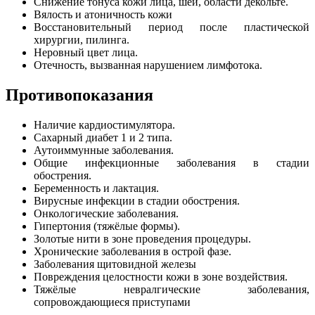
Снижение тонуса кожи лица, шеи, области декольте.
Вялость и атоничность кожи
Восстановительный период после пластической
хирургии, пилинга.
Неровный цвет лица.
Отечность, вызванная нарушением лимфотока.
Противопоказания
Наличие кардиостимулятора.
Сахарный диабет 1 и 2 типа.
Аутоиммунные заболевания.
Общие инфекционные заболевания в стадии
обострения.
Беременность и лактация.
Вирусные инфекции в стадии обострения.
Онкологические заболевания.
Гипертония (тяжёлые формы).
Золотые нити в зоне проведения процедуры.
Хронические заболевания в острой фазе.
Заболевания щитовидной железы
Повреждения целостности кожи в зоне воздействия.
Тяжёлые невралгические заболевания,
сопровождающиеся приступами