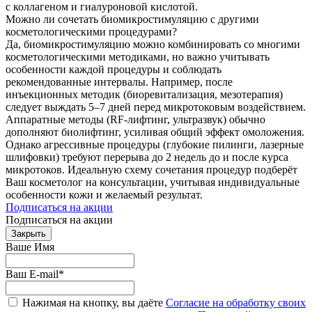
с коллагеном и гиалуроновой кислотой.
Можно ли сочетать биомикростимуляцию с другими
косметологическими процедурами?
Да, биомикростимуляцию можно комбинировать со многими
косметологическими методиками, но важно учитывать
особенности каждой процедуры и соблюдать
рекомендованные интервалы. Например, после
инъекционных методик (биоревитализация, мезотерапия)
следует выждать 5–7 дней перед микротоковым воздействием.
Аппаратные методы (RF-лифтинг, ультразвук) обычно
дополняют биолифтинг, усиливая общий эффект омоложения.
Однако агрессивные процедуры (глубокие пилинги, лазерные
шлифовки) требуют перерыва до 2 недель до и после курса
микротоков. Идеальную схему сочетания процедур подберёт
Ваш косметолог на консультации, учитывая индивидуальные
особенности кожи и желаемый результат.
Подписаться на акции
Подписаться на акции
Закрыть
Ваше Имя
Ваш E-mail
*
Нажимая на кнопку, вы даёте
Согласие на обработку своих