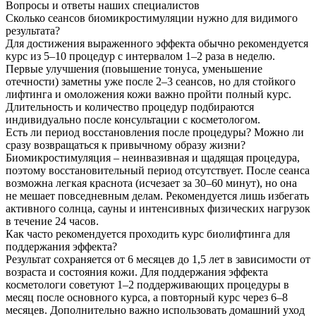
Вопросы и ответы наших специалистов
Сколько сеансов биомикростимуляции нужно для видимого
результата?
Для достижения выраженного эффекта обычно рекомендуется
курс из 5–10 процедур с интервалом 1–2 раза в неделю.
Первые улучшения (повышение тонуса, уменьшение
отечности) заметны уже после 2–3 сеансов, но для стойкого
лифтинга и омоложения кожи важно пройти полный курс.
Длительность и количество процедур подбираются
индивидуально после консультации с косметологом.
Есть ли период восстановления после процедуры? Можно ли
сразу возвращаться к привычному образу жизни?
Биомикростимуляция – неинвазивная и щадящая процедура,
поэтому восстановительный период отсутствует. После сеанса
возможна легкая краснота (исчезает за 30–60 минут), но она
не мешает повседневным делам. Рекомендуется лишь избегать
активного солнца, сауны и интенсивных физических нагрузок
в течение 24 часов.
Как часто рекомендуется проходить курс биолифтинга для
поддержания эффекта?
Результат сохраняется от 6 месяцев до 1,5 лет в зависимости от
возраста и состояния кожи. Для поддержания эффекта
косметологи советуют 1–2 поддерживающих процедуры в
месяц после основного курса, а повторный курс через 6–8
месяцев. Дополнительно важно использовать домашний уход