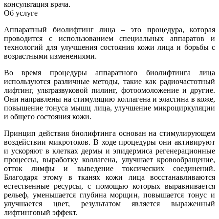
консультация врача.
Об услуге
Аппаратный биолифтинг лица – это процедура, которая
проводится с использованием специальных аппаратов и
технологий для улучшения состояния кожи лица и борьбы с
возрастными изменениями.
Во время процедуры аппаратного биолифтинга лица
используются различные методы, такие как радиочастотный
лифтинг, ультразвуковой пилинг, фотоомоложение и другие.
Они направлены на стимуляцию коллагена и эластина в коже,
повышение тонуса мышц лица, улучшение микроциркуляции
и общего состояния кожи.
Принцип действия биолифтинга основан на стимулирующем
воздействии микротоков. В ходе процедуры они активируют
и ускоряют в клетках дермы и эпидермиса регенерационные
процессы, выработку коллагена, улучшает кровообращение,
отток лимфы и выведение токсических соединений.
Благодаря этому в тканях кожи лица восстанавливаются
естественные ресурсы, с помощью которых выравнивается
рельеф, уменьшается глубина морщин, повышается тонус и
улучшается цвет, результатом является выраженный
лифтинговый эффект.