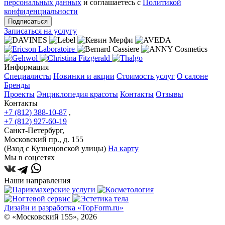
персональных данных
и соглашаетесь с
Политикой
конфиденциальности
Подписаться
Записаться на услугу
Информация
Специалисты
Новинки и акции
Стоимость услуг
О салоне
Бренды
Проекты
Энциклопедия красоты
Контакты
Отзывы
Контакты
+7 (812) 388-10-87
,
+7 (812) 927-60-19
Санкт-Петербург,
Московский пр., д. 155
(Вход с Кузнецовской улицы)
На карту
Мы в соцсетях
Наши направления
Дизайн и разработка «TopForm.ru»
© «Московский 155», 2026