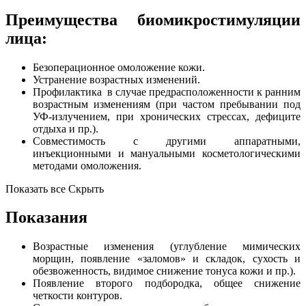
Преимущества биомикростимуляции
лица:
Безоперационное омоложение кожи.
Устранение возрастных изменений.
Профилактика в случае предрасположенности к ранним
возрастным изменениям (при частом пребывании под
УФ-излучением, при хронических стрессах, дефиците
отдыха и пр.).
Совместимость с другими аппаратными,
инъекционными и мануальными косметологическими
методами омоложения.
Показать все
Скрыть
Показания
Возрастные изменения (углубление мимических
морщин, появление «заломов» и складок, сухость и
обезвоженность, видимое снижение тонуса кожи и пр.).
Появление второго подбородка, общее снижение
четкости контуров.