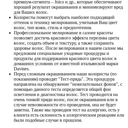
премиум-сегмента – Joico и др., которые обеспечивают
хороший результат окрашивания и минимизируют вред
для Ваших волос.
Колористы помогут выбрать наиболее подходящий
оттенок и технику мелирования, учитывая Ваш цвет
волос, тип кожи, стиль и предпочтения.
Профессиональное мелирование в салоне красоты
позволяет достичь красивого эффекта перелива цвета
волос, создать объем и текстуру, а также сохранить
здоровье волос. После мелирования в нашем салоне мы
предложим специальные уходовые процедуры и
продукты для поддержания красивого цвета волос в
домашних условиях от известной итальянской марки
Davines.
Перед сложным окрашиванием наши колористы (по
показаниям) проводят "Тест-прядь". Эта процедура
направлена на обнаружение "нежелательных фонов", с
помощью данного теста определяется общий фон
осветления и диагностика волос. Тест проводится на
очень тонкой пряди волос, после окрашивания или в
случае невозможности его проведения, она не будет
заметна. Также мы проводим тест на аллергию, есть у
клиента есть склонность к аллергическим реакциям или
были подобные случае в прошлом.