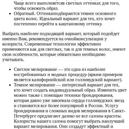
Чаще всего выполняетсяв светлых оттенках для того,
чтобы освежить образ.
Обратный. Оттенкиподбираются темнее основного
цвета волос. Идеальный вариант для тех, кто хочет
постепенно перейти к каштановому оттенку.
Выбрать наиболее подходящий вариант, который подойдет
именно Вам, рекомендуется на очнойконсультации у
колориста. Современные технологии эффективно
применяются как для светлых, так и для темных волос, имеют
свои особенности, которые обязательно необходимо
учитывать.
Светлое мелирование — это одна из наиболее
востребованных и модных процедур (ярким примером
является калифорнийский или голливудский вариант).
Темное мелирование — интересный вариант для тех,
кто хочет создать индивидуальный образ. Изменить цвет
можно также с помощью техники брондирования,
которая давно уже завоевала сердца голливудских звезд
и становится все более популярной в России. Услугу
брондирования и сложных видов мелирования в Санкт-
Петербурге предлагают далеко не все салоны красоты.
Колористы нашего салона помогут выбрать наилучший
вариант мелирования. Они создадут эффектный и