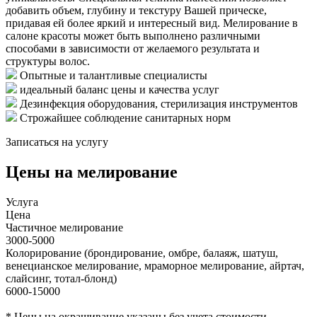
добавить объем, глубину и текстуру Вашей прическе,
придавая ей более яркий и интересный вид. Мелирование в
салоне красоты может быть выполнено различными
способами в зависимости от желаемого результата и
структуры волос.
Опытные и талантливые специалисты
идеальный баланс цены и качества услуг
Дезинфекция оборудования, стерилизация инструментов
Строжайшее соблюдение санитарных норм
Записаться на услугу
Цены на мелирование
Услуга
Цена
Частичное мелирование
3000-5000
Колорирование (брондирование, омбре, балаяж, шатуш,
венецианское мелирование, мраморное мелирование, айртач,
слайсинг, тотал-блонд)
6000-15000
* Цены на окрашивание указаны без учета стоимости