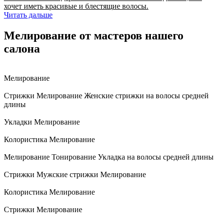
хочет иметь красивые и блестящие волосы.
Читать дальше
Мелирование от мастеров нашего
салона
Мелирование
Стрижки
Мелирование
Женские стрижки на волосы средней
длины
Укладки
Мелирование
Колористика
Мелирование
Мелирование
Тонирование
Укладка на волосы средней длины
Стрижки
Мужские стрижки
Мелирование
Колористика
Мелирование
Стрижки
Мелирование