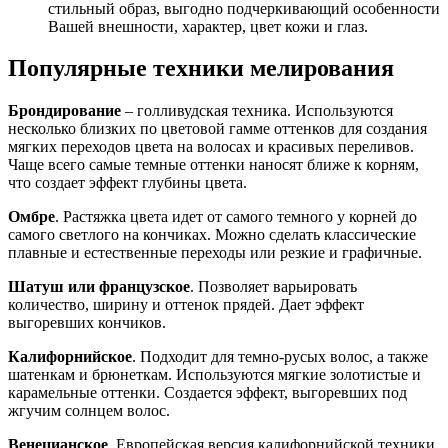
стильный образ, выгодно подчеркивающий особенности
Вашей внешности, характер, цвет кожи и глаз.
Популярные техники мелирования
Брондирование
– голливудская техника. Используются
несколько близких по цветовой гамме оттенков для создания
мягких переходов цвета на волосах и красивых переливов.
Чаще всего самые темные оттенки наносят ближе к корням,
что создает эффект глубины цвета.
Омбре
. Растяжка цвета идет от самого темного у корней до
самого светлого на кончиках. Можно сделать классические
плавные и естественные переходы или резкие и графичные.
Шатуш или французское
. Позволяет варьировать
количество, ширину и оттенок прядей. Дает эффект
выгоревших кончиков.
Калифорнийское
. Подходит для темно-русых волос, а также
шатенкам и брюнеткам. Используются мягкие золотистые и
карамельные оттенки. Создается эффект, выгоревших под
жгучим солнцем волос.
Венецианское
. Европейская версия калифорнийской техники.