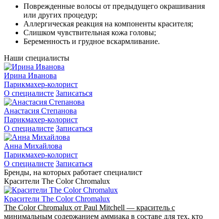
Поврежденные волосы от предыдущего окрашивания
или других процедур;
Аллергическая реакция на компоненты красителя;
Слишком чувствительная кожа головы;
Беременность и грудное вскармливание.
Наши специалисты
Ирина Иванова
Парикмахер-колорист
О специалисте
Записаться
Анастасия Степанова
Парикмахер-колорист
О специалисте
Записаться
Анна Михайлова
Парикмахер-колорист
О специалисте
Записаться
Бренды, на которых работает специалист
Красители The Color Chromalux
Красители The Color Chromalux
The Color Chromalux от Paul Mitchell — краситель с
минимальным содержанием аммиака в составе для тех, кто