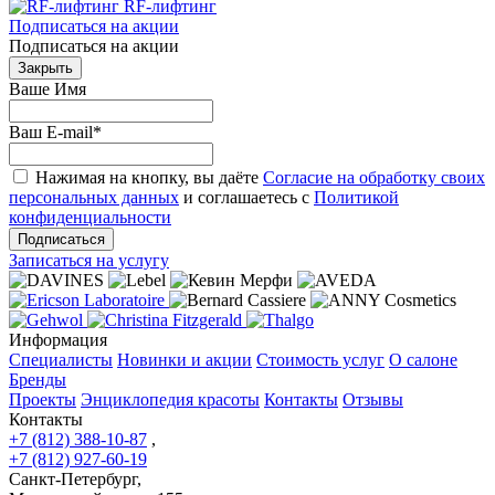
RF-лифтинг
Подписаться на акции
Подписаться на акции
Закрыть
Ваше Имя
Ваш E-mail
*
Нажимая на кнопку, вы даёте
Согласие на обработку своих
персональных данных
и соглашаетесь с
Политикой
конфиденциальности
Подписаться
Записаться на услугу
Информация
Специалисты
Новинки и акции
Стоимость услуг
О салоне
Бренды
Проекты
Энциклопедия красоты
Контакты
Отзывы
Контакты
+7 (812) 388-10-87
,
+7 (812) 927-60-19
Санкт-Петербург,