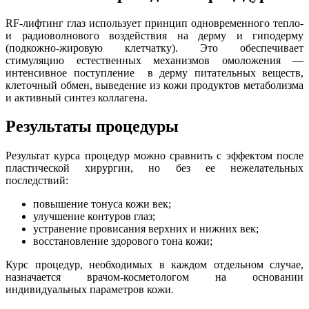
RF-лифтинг глаз использует принцип одновременного тепло-
и радиоволнового воздействия на дерму и гиподерму
(подкожно-жировую клетчатку). Это обеспечивает
стимуляцию естественных механизмов омоложения —
интенсивное поступление в дерму питательных веществ,
клеточный обмен, выведение из кожи продуктов метаболизма
и активный синтез коллагена.
Результаты процедуры
Результат курса процедур можно сравнить с эффектом после
пластической хирургии, но без ее нежелательных
последствий:
повышение тонуса кожи век;
улучшение контуров глаз;
устранение провисания верхних и нижних век;
восстановление здорового тона кожи;
Курс процедур, необходимых в каждом отдельном случае,
назначается врачом-косметологом на основании
индивидуальных параметров кожи.