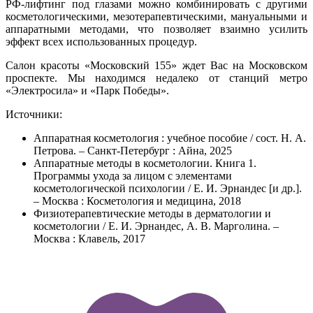
РФ-лифтинг под глазами можно комбинировать с другими
косметологическими, мезотерапевтическими, мануальными и
аппаратными методами, что позволяет взаимно усилить
эффект всех использованных процедур.
Салон красоты «Московский 155» ждет Вас на Московском
проспекте. Мы находимся недалеко от станций метро
«Электросила» и «Парк Победы».
Источники:
Аппаратная косметология : учебное пособие / сост. Н. А.
Петрова. – Санкт-Петербург : Айна, 2025
Аппаратные методы в косметологии. Книга 1.
Программы ухода за лицом с элементами
косметологической психологии / Е. И. Эрнандес [и др.].
– Москва : Косметология и медицина, 2018
Физиотерапевтические методы в дерматологии и
косметологии / Е. И. Эрнандес, А. В. Марголина. –
Москва : Клавель, 2017