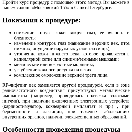
Пройти курс процедур с помощью этого метода Вы можете в
нашем салоне «Московский 155» в Санкт-Петербурге.
Показания к процедуре:
снижение тонуса кожи вокруг глаз, ее вялость и
бледность;
изменение контуров глаз (нависание верхних век, птоз
нижних, опущение наружных углов глаз и пр.);
утончение кожи нижнего века, которое проявляется в
капиллярной сетке или синими/темными мешками;
мимические или возрастные морщины;
углубление кожного рисунка на веках;
комплексное омоложение верхней трети лица.
RF-лифтинг век заменяется другой процедурой, если в зоне
радиочастотного воздействия присутствуют металлические
имплантаты (например, проводилась подтяжка золотыми
нитями), при наличии вживленных электронных устройств
(кардиостимулятор, кохлеарный имплантат и пр.) , при
беременности и лактации, при тяжелых заболеваниях
внутренних органов, наличии злокачественных образований.
Особенности проведения процедуры