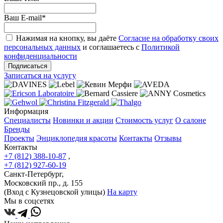
Ваш E-mail
*
Нажимая на кнопку, вы даёте
Согласие на обработку своих
персональных данных
и соглашаетесь с
Политикой
конфиденциальности
Подписаться
Записаться на услугу
Информация
Специалисты
Новинки и акции
Стоимость услуг
О салоне
Бренды
Проекты
Энциклопедия красоты
Контакты
Отзывы
Контакты
+7 (812) 388-10-87
,
+7 (812) 927-60-19
Санкт-Петербург,
Московский пр., д. 155
(Вход с Кузнецовской улицы)
На карту
Мы в соцсетях