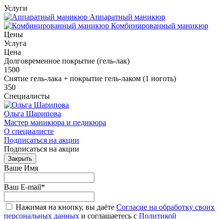
Услуги
Аппаратный маникюр
Комбинированный маникюр
Цены
Услуга
Цена
Долговременное покрытие (гель-лак)
1500
Снятие гель-лака + покрытие гель-лаком (1 ноготь)
350
Специалисты
Ольга Шарипова
Мастер маникюра и педикюра
О специалисте
Подписаться на акции
Подписаться на акции
Закрыть
Ваше Имя
Ваш E-mail
*
Нажимая на кнопку, вы даёте
Согласие на обработку своих
персональных данных
и соглашаетесь с
Политикой