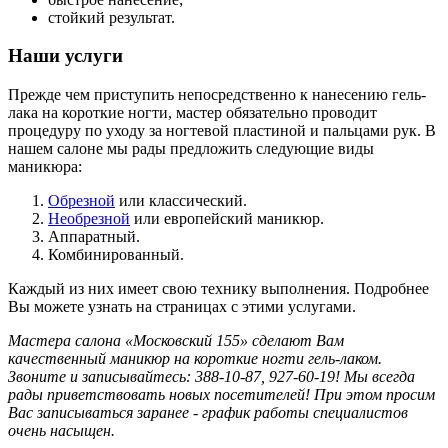
стойкий результат.
Наши услуги
Прежде чем приступить непосредственно к нанесению гель-
лака на короткие ногти, мастер обязательно проводит
процедуру по уходу за ногтевой пластиной и пальцами рук. В
нашем салоне мы рады предложить следующие виды
маникюра:
Обрезной
или классический.
Необрезной
или европейский маникюр.
Аппаратный.
Комбинированный.
Каждый из них имеет свою технику выполнения. Подробнее
Вы можете узнать на страницах с этими услугами.
Мастера салона «Московский 155» сделают Вам
качественный маникюр на короткие ногти гель-лаком.
Звоните и записывайтесь: 388-10-87, 927-60-19! Мы всегда
рады приветствовать новых посетителей! При этом просим
Вас записываться заранее - график работы специалистов
очень насыщен.