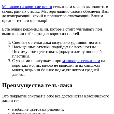
Маникюр на короткие ногти
гель-лаком можно выполнить в
самых разных стилях. Мастера нашего салона обеспечат Вам
долгоиграющий, яркий и полностью отвечающий Вашим
предпочтениям маникюр!
Есть общие рекомендации, которые стоит учитывать при
выполнении нэйл-арта для коротких ногтей.
Светлые оттенки лака визуально удлиняют ноготь.
Насыщенные оттенки подойдут не всем ногтям.
Поэтому стоит учитывать форму и длину ногтевой
пластины.
С узорами и рисунками при
маникюре гель-лаком
на
коротких ногтях важно не выполнять их слишком
много, ведь они больше подходят ногтям средней
длины.
Преимущества гель-лака
Это покрытие сочетает в себе все достоинства классического
лака и геля:
изобилие цветовых решений;
быстрое нанесение;