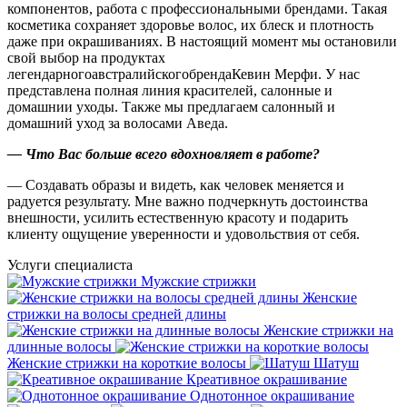
компонентов, работа с профессиональными брендами. Такая
косметика сохраняет здоровье волос, их блеск и плотность
даже при окрашиваниях. В настоящий момент мы остановили
свой выбор на продуктах
легендарногоавстралийскогобрендаКевин Мерфи. У нас
представлена полная линия красителей, салонные и
домашнии уходы. Также мы предлагаем салонный и
домашний уход за волосами Аведа.
— Что Вас больше всего вдохновляет в работе?
— Создавать образы и видеть, как человек меняется и
радуется результату. Мне важно подчеркнуть достоинства
внешности, усилить естественную красоту и подарить
клиенту ощущение уверенности и удовольствия от себя.
Услуги специалиста
Мужские стрижки
Женские
стрижки на волосы средней длины
Женские стрижки на
длинные волосы
Женские стрижки на короткие волосы
Шатуш
Креативное окрашивание
Однотонное окрашивание