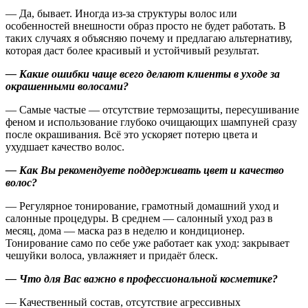
— Да, бывает. Иногда из-за структуры волос или
особенностей внешности образ просто не будет работать. В
таких случаях я объясняю почему и предлагаю альтернативу,
которая даст более красивый и устойчивый результат.
— Какие ошибки чаще всего делают клиенты в уходе за
окрашенными волосами?
— Самые частые — отсутствие термозащиты, пересушивание
феном и использование глубоко очищающих шампуней сразу
после окрашивания. Всё это ускоряет потерю цвета и
ухудшает качество волос.
— Как Вы рекомендуете поддерживать цвет и качество
волос?
— Регулярное тонирование, грамотный домашний уход и
салонные процедуры. В среднем — салонный уход раз в
месяц, дома — маска раз в неделю и кондиционер.
Тонирование само по себе уже работает как уход: закрывает
чешуйки волоса, увлажняет и придаёт блеск.
— Что для Вас важно в профессиональной косметике?
— Качественный состав, отсутствие агрессивных