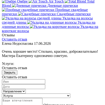
Омбре
Air Touch
Total
Blond
Дневные прически
Пробные свадебные
прически
Свадебные прически
Укладка на волосы
средней длины
Укладка на
длинные волосы
Укладка на
короткие волосы
Отзывы
Оставить отзыв
Елена Недоспасова
17.06.2026
Очень хорошее место! Стильно, красиво, доброжелательно!
Мастера Екатерину однозначно советую.
Услуги:
Оставить отзыв
Закрыть
Оставить отзыв