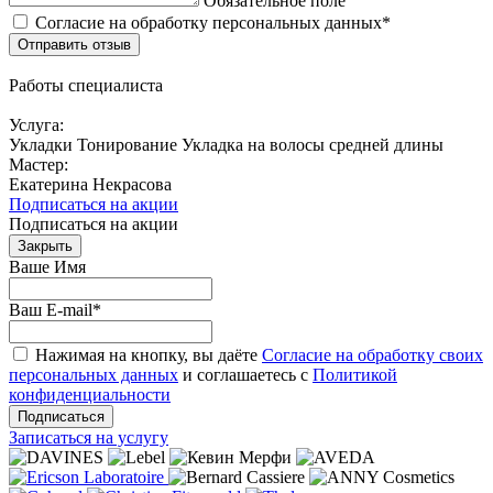
Обязательное поле
Согласие на обработку персональных данных*
Отправить отзыв
Работы специалиста
Услуга:
Укладки
Тонирование
Укладка на волосы средней длины
Мастер:
Екатерина Некрасова
Подписаться на акции
Подписаться на акции
Закрыть
Ваше Имя
Ваш E-mail
*
Нажимая на кнопку, вы даёте
Согласие на обработку своих
персональных данных
и соглашаетесь с
Политикой
конфиденциальности
Подписаться
Записаться на услугу