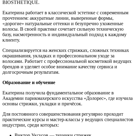
BIOSTHETIQUE.
Екатерина работает в классической эстетике с современным
прочтением: аккуратные линии, выверенные формы,
«дорогие» натуральные оттенки и безупречно ухоженные
волосы. В своей практике сочетает сильную техническую
базу, насмотренность и индивидуальный подход к каждому
клиенту.
Специализируется на женских стрижках, сложных техниках
окрашивания, укладках и профессиональном уходе за
волосами. Работает с профессиональной косметикой ведущих
брендов и уделяет особое внимание качеству сервиса и
долгосрочным результатам.
Образование и обучение
Екатерина получила фундаментальное образование в
Академии парикмахерского искусства «Долорес», где изучила
основы стрижки, укладки и причёсок.
Для постоянного совершенствования регулярно проходит
практические курсы и мастер-классы у ведущих специалистов
индустрии, среди которых:
Виктор Уксусов — техники стрижек