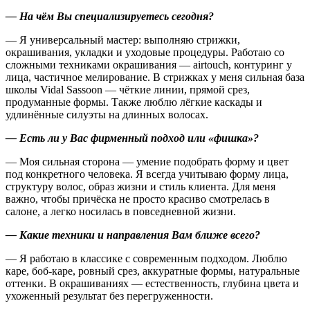
— На чём Вы специализируетесь сегодня?
— Я универсальный мастер: выполняю стрижки,
окрашивания, укладки и уходовые процедуры. Работаю со
сложными техниками окрашивания — airtouch, контуринг у
лица, частичное мелирование. В стрижках у меня сильная база
школы Vidal Sassoon — чёткие линии, прямой срез,
продуманные формы. Также люблю лёгкие каскады и
удлинённые силуэты на длинных волосах.
— Есть ли у Вас фирменный подход или «фишка»?
— Моя сильная сторона — умение подобрать форму и цвет
под конкретного человека. Я всегда учитываю форму лица,
структуру волос, образ жизни и стиль клиента. Для меня
важно, чтобы причёска не просто красиво смотрелась в
салоне, а легко носилась в повседневной жизни.
— Какие техники и направления Вам ближе всего?
— Я работаю в классике с современным подходом. Люблю
каре, боб-каре, ровный срез, аккуратные формы, натуральные
оттенки. В окрашиваниях — естественность, глубина цвета и
ухоженный результат без перегруженности.