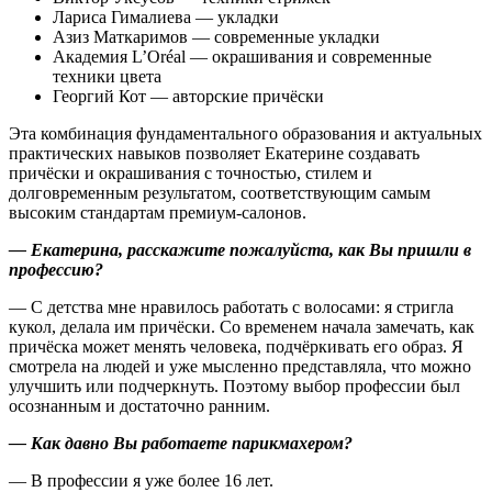
Лариса Гималиева — укладки
Азиз Маткаримов — современные укладки
Академия L’Oréal — окрашивания и современные
техники цвета
Георгий Кот — авторские причёски
Эта комбинация фундаментального образования и актуальных
практических навыков позволяет Екатерине создавать
причёски и окрашивания с точностью, стилем и
долговременным результатом, соответствующим самым
высоким стандартам премиум-салонов.
— Екатерина, расскажите пожалуйста, как Вы пришли в
профессию?
— С детства мне нравилось работать с волосами: я стригла
кукол, делала им причёски. Со временем начала замечать, как
причёска может менять человека, подчёркивать его образ. Я
смотрела на людей и уже мысленно представляла, что можно
улучшить или подчеркнуть. Поэтому выбор профессии был
осознанным и достаточно ранним.
— Как давно Вы работаете парикмахером?
— В профессии я уже более 16 лет.